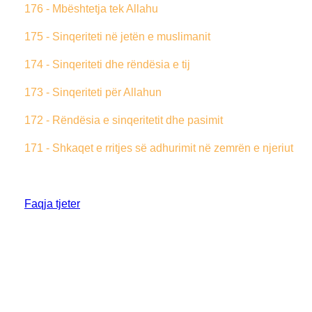
176 - Mbështetja tek Allahu
175 - Sinqeriteti në jetën e muslimanit
174 - Sinqeriteti dhe rëndësia e tij
173 - Sinqeriteti për Allahun
172 - Rëndësia e sinqeritetit dhe pasimit
171 - Shkaqet e rritjes së adhurimit në zemrën e njeriut
Faqja tjeter