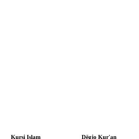
Kursi Islam
Dëgjo Kur'an