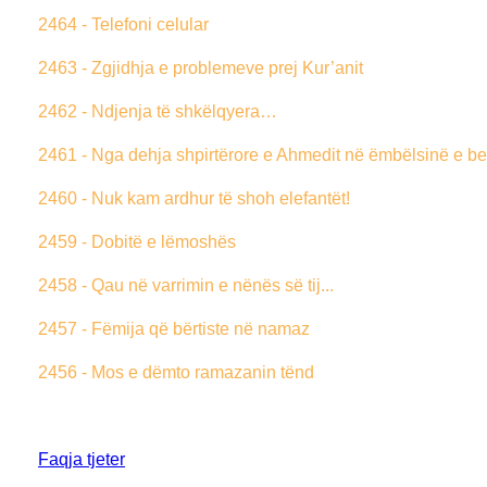
2464 - Telefoni celular
2463 - Zgjidhja e problemeve prej Kur’anit
2462 - Ndjenja të shkëlqyera…
2461 - Nga dehja shpirtërore e Ahmedit në ëmbëlsinë e be
2460 - Nuk kam ardhur të shoh elefantët!
2459 - Dobitë e lëmoshës
2458 - Qau në varrimin e nënës së tij...
2457 - Fëmija që bërtiste në namaz
2456 - Mos e dëmto ramazanin tënd
Faqja tjeter