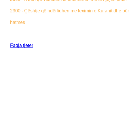
2300 - Çështje që ndërlidhen me leximin e Kuranit dhe bër
hatmes
Faqja tjeter