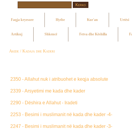
Faqja kryesore
Hytbe
Kur'an
Urtësi
Artikuj
Shkencë
Fetva dhe Këshilla
F
Akide / Kadaja dhe Kaderi
2350 - Allahut nuk i atribuohet e keqja absolute
2339 - Arsyetimi me kada dhe kader
2290 - Dëshira e Allahut - Iradeti
2253 - Besimi i muslimanit në kada dhe kader -4-
2247 - Besimi i muslimanit në kada dhe kader -3-