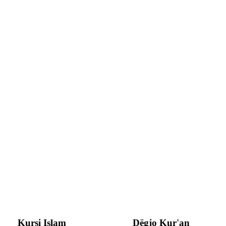
Kursi Islam
Dëgjo Kur'an