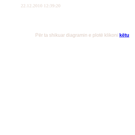
22.12.2010 12:39:20
Për ta shikuar diagramin e plotë klikoni
këtu