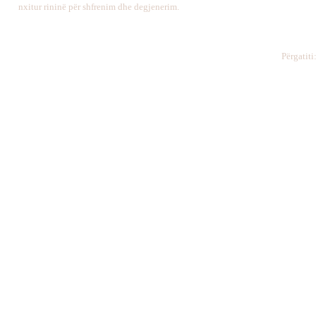
nxitur rininë për shfrenim dhe degjenerim.
Përgatiti