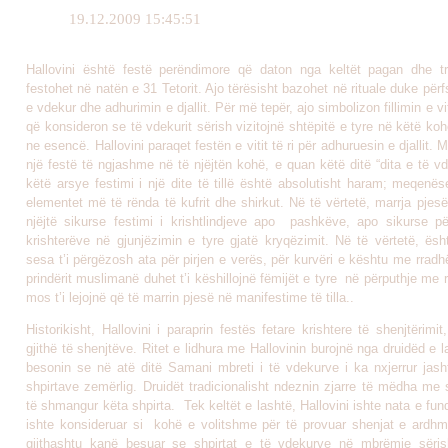
19.12.2009 15:45:51
Hallovini është festë perëndimore që daton nga keltët pagan dhe tra
festohet në natën e 31 Tetorit. Ajo tërësisht bazohet në rituale duke përfs
e vdekur dhe adhurimin e djallit. Për më tepër, ajo simbolizon fillimin e viti
që konsideron se të vdekurit sërish vizitojnë shtëpitë e tyre në këtë ko
ne esencë. Hallovini paraqet festën e vitit të ri për adhuruesin e djallit. 
një festë të ngjashme në të njëjtën kohë, e quan këtë ditë “dita e të v
këtë arsye festimi i një dite të tillë është absolutisht haram; meqenës
elementet më të rënda të kufrit dhe shirkut. Në të vërtetë, marrja pjes
njëjtë sikurse festimi i krishtlindjeve apo pashkëve, apo sikurse pë
krishterëve në gjunjëzimin e tyre gjatë kryqëzimit. Në të vërtetë, ës
sesa t’i përgëzosh ata për pirjen e verës, për kurvëri e kështu me rrad
prindërit muslimanë duhet t’i këshillojnë fëmijët e tyre në përputhje me 
mos t’i lejojnë që të marrin pjesë në manifestime të tilla..
Historikisht, Hallovini i paraprin festës fetare krishtere të shenjtërimit
gjithë të shenjtëve. Ritet e lidhura me Hallovinin burojnë nga druidëd e la
besonin se në atë ditë Samani mbreti i të vdekurve i ka nxjerrur jasht
shpirtave zemërlig. Druidët tradicionalisht ndeznin zjarre të mëdha me
të shmangur këta shpirta. Tek keltët e lashtë, Hallovini ishte nata e fundi
ishte konsideruar si kohë e volitshme për të provuar shenjat e ardhmë
gjithashtu kanë besuar se shpirtat e të vdekurve në mbrëmje sërish