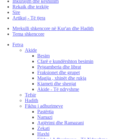
Inkurajim dhe këshillim
Rekaik dhe tezkije
Sire
Artikuj - Të tjera
Mrekulli shkencore në Kur'an dhe Hadith
Tema shkencore
Fetva
Akide
Besim
Çfarë e kundërshton besimin
Pejgamberia dhe librat
Fraksionet dhe grupet
Magjia , xhinët dhe rukja
Kiameti dhe shenjat
Akide - Të ndryshme
Tefsir
Hadith
Fikhu i adhurimeve
Pastërtia
Namazi
Agjërimi dhe Ramazani
Zekati
Haxhi