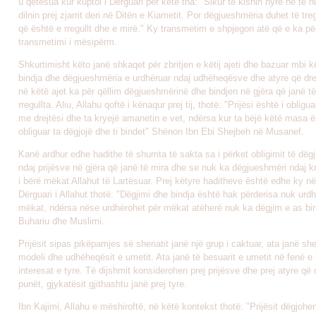
u qetësua kur kuptoi i Dërguari për këtë tha: "Sikur të kishin hyrë në të n
dilnin prej zjarrit deri në Ditën e Kiametit. Por dëgjueshmëria duhet të tr
që është e rregullt dhe e mirë." Ky transmetim e shpjegon atë që e ka pë
transmetimi i mësipërm.
Shkurtimisht këto janë shkaqet për zbritjen e këtij ajeti dhe bazuar mbi 
bindja dhe dëgjueshmëria e urdhëruar ndaj udhëheqësve dhe atyre që dre
në këtë ajet ka për qëllim dëgjueshmërinë dhe bindjen në gjëra që janë të
rregullta. Aliu, Allahu qoftë i kënaqur prej tij, thotë: "Prijësi është i obligu
me drejtësi dhe ta kryejë amanetin e vet, ndërsa kur ta bëjë këtë masa ë
obliguar ta dëgjojë dhe ti bindet" Shënon Ibn Ebi Shejbeh në Musanef.
Kanë ardhur edhe hadithe të shumta të sakta sa i përket obligimit të dë
ndaj prijësve në gjëra që janë të mira dhe se nuk ka dëgjueshmëri ndaj k
i bërë mëkat Allahut të Lartësuar. Prej këtyre haditheve është edhe ky në t
Dërguari i Allahut thotë: "Dëgjimi dhe bindja është hak përderisa nuk urd
mëkat, ndërsa nëse urdhërohet për mëkat atëherë nuk ka dëgjim e as bin
Buhariu dhe Muslimi.
Prijësit sipas pikëpamjes së sheriatit janë një grup i caktuar, ata janë sh
modeli dhe udhëheqësit e umetit. Ata janë të besuarit e umetit në fenë e
interesat e tyre. Të dijshmit konsiderohen prej prijësve dhe prej atyre që 
punët, gjykatësit gjithashtu janë prej tyre.
Ibn Kajimi, Allahu e mëshiroftë, në këtë kontekst thotë: "Prijësit dëgjohe