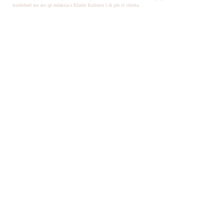
kurdoherë me ato që redaksia e Klubit Kulturor i di për të vërteta.