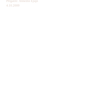
Përgatiti: Almedin Ejupi
4.10.2009