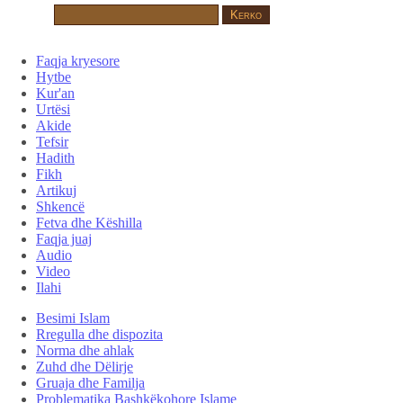
Faqja kryesore
Hytbe
Kur'an
Urtësi
Akide
Tefsir
Hadith
Fikh
Artikuj
Shkencë
Fetva dhe Këshilla
Faqja juaj
Audio
Video
Ilahi
Besimi Islam
Rregulla dhe dispozita
Norma dhe ahlak
Zuhd dhe Dëlirje
Gruaja dhe Familja
Problematika Bashkëkohore Islame