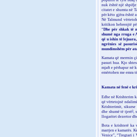
nuk është një shpifje 
citatet e shumta në T
për këto gjëra është a
Në Talmund vërtetohet
kritikon hebrenjtë pë
“
Dhe për shkak të m
shumë nga rruga e 
që u ishin të lejuara
ngrënies së pasuri
mundimshëm për ata 
Kamata që merrnin çif
pasuri hua. Kjo shtes
mjaft e përhapur në 
emërtohen me emra të 
Kamata në fenë e kr
Edh
e
në Krishterim ka
që vërtetojnë ndalim
Krishterimit, sikurs
dhe shumë të tjerë
, 
5
llogaritet dezertor dh
Bota e krishterë ka v
marrjen e kamatës. Kë
Venice”, “Tregtari i 