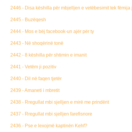
2446 - Disa këshilla për mbjelljen e vetëbesimit tek fëmija 
2445 - Buzëqesh
2444 - Mos e bëj facebook-un ajër për ty
2443 - Në shoqërinë tonë
2442 - 8 këshilla për shtimin e imanit
2441 - Vetëm ji pozitiv
2440 - Dil në faqen tjetër
2439 - Amaneti i mbretit
2438 - Rregullat mbi sjelljen e mirë me prindërit
2437 - Rregullat mbi sjelljen farefisnore
2436 - Pse e lexojmë kaptinën Kehf?