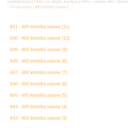
bashkëkohore
|
Fikhu i së drejtës familjare
|
Fikhu i veshjes dhe i zbuku
- Të ndryshme
|
400 këshilla islame
|
651 - 400 këshilla islame (11)
650 - 400 këshilla islame (10)
649 - 400 këshilla islame (9)
648 - 400 këshilla islame (8)
647 - 400 këshilla islame (7)
646 - 400 këshilla islame (6)
645 - 400 këshilla islame (5)
644 - 400 këshilla islame (4)
643 - 400 këshilla islame (3)