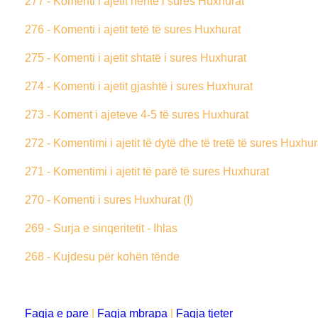
277 - Komenti i ajetit nëntë i sures Huxhurat
276 - Komenti i ajetit tetë të sures Huxhurat
275 - Komenti i ajetit shtatë i sures Huxhurat
274 - Komenti i ajetit gjashtë i sures Huxhurat
273 - Koment i ajeteve 4-5 të sures Huxhurat
272 - Komentimi i ajetit të dytë dhe të tretë të sures Huxhur
271 - Komentimi i ajetit të parë të sures Huxhurat
270 - Komenti i sures Huxhurat (I)
269 - Surja e sinqeritetit - Ihlas
268 - Kujdesu për kohën tënde
Faqja e pare
|
Faqja mbrapa
|
Faqja tjeter