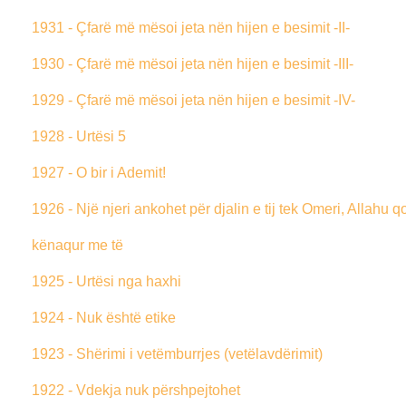
1931 - Çfarë më mësoi jeta nën hijen e besimit -II-
1930 - Çfarë më mësoi jeta nën hijen e besimit -III-
1929 - Çfarë më mësoi jeta nën hijen e besimit -IV-
1928 - Urtësi 5
1927 - O bir i Ademit!
1926 - Një njeri ankohet për djalin e tij tek Omeri, Allahu qo
kënaqur me të
1925 - Urtësi nga haxhi
1924 - Nuk është etike
1923 - Shërimi i vetëmburrjes (vetëlavdërimit)
1922 - Vdekja nuk përshpejtohet