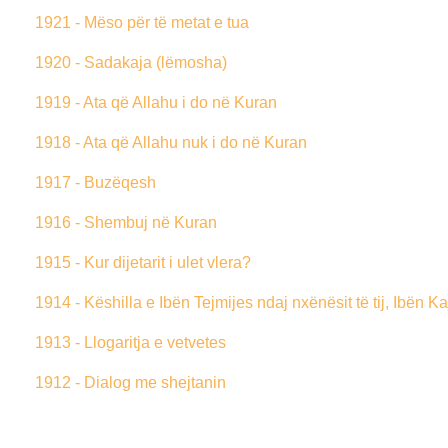
1921 - Mëso për të metat e tua
1920 - Sadakaja (lëmosha)
1919 - Ata që Allahu i do në Kuran
1918 - Ata që Allahu nuk i do në Kuran
1917 - Buzëqesh
1916 - Shembuj në Kuran
1915 - Kur dijetarit i ulet vlera?
1914 - Këshilla e Ibën Tejmijes ndaj nxënësit të tij, Ibën Ka
1913 - Llogaritja e vetvetes
1912 - Dialog me shejtanin